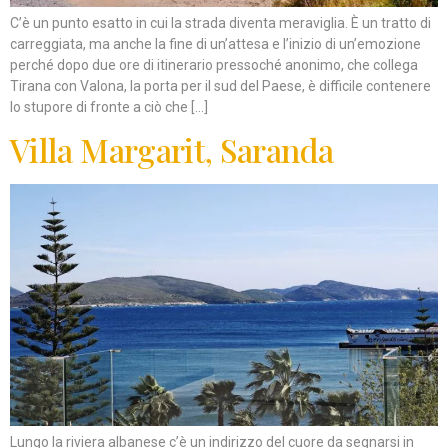
C’è un punto esatto in cui la strada diventa meraviglia. È un tratto di
carreggiata, ma anche la fine di un’attesa e l’inizio di un’emozione
perché dopo due ore di itinerario pressoché anonimo, che collega
Tirana con Valona, la porta per il sud del Paese, è difficile contenere
lo stupore di fronte a ciò che […]
Villa Margarit, Saranda
Lungo la riviera albanese c’è un indirizzo del cuore da segnarsi in