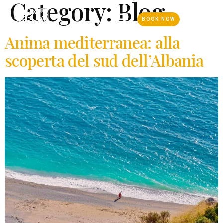
Category:
Blog
BOOK NOW
Anima mediterranea: alla
scoperta del sud dell’Albania