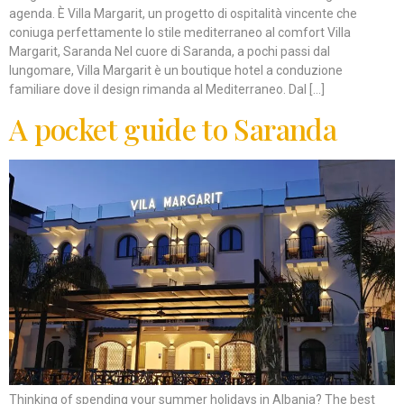
agenda. È Villa Margarit, un progetto di ospitalità vincente che
coniuga perfettamente lo stile mediterraneo al comfort Villa
Margarit, Saranda Nel cuore di Saranda, a pochi passi dal
lungomare, Villa Margarit è un boutique hotel a conduzione
familiare dove il design rimanda al Mediterraneo. Dal […]
A pocket guide to Saranda
Thinking of spending your summer holidays in Albania? The best